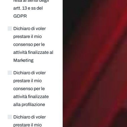
resa ai sensi degli
artt. 13 e ss del
GDPR
Dichiaro di voler
prestare il mio
consenso per le
attività finalizzate al
Marketing
Dichiaro di voler
prestare il mio
consenso per le
attività finalizzate
alla profilazione
Dichiaro di voler
prestare il mio