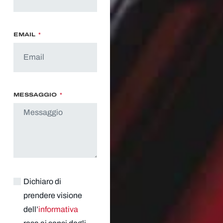
EMAIL
MESSAGGIO
Dichiaro di
prendere visione
dell’
informativa