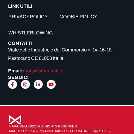
LINK UTILI
PRIVACY POLICY
COOKIE POLICY
WHISTLEBLOWING
CONTATTI
Viale delle Industrie e del Commercio n. 14-16-18
Pastorano CE 81050 Italia
Email:
motyx@maurelli.it
SEGUICI
© MAURELLI 2026. ALL RIGHTS RESERVED.
MAURELLI S.P.A. – P.IVA 05901481217 – PEC MAURELLI@PEC.IT –