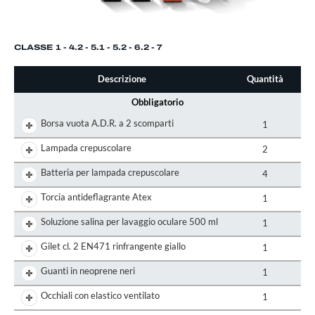
CLASSE 1 - 4.2 - 5.1 - 5.2 - 6.2 - 7
Descrizione
Quantità
Obbligatorio
Borsa vuota A.D.R. a 2 scomparti
1
Lampada crepuscolare
2
Batteria per lampada crepuscolare
4
Torcia antideflagrante Atex
1
Soluzione salina per lavaggio oculare 500 ml
1
Gilet cl. 2 EN471 rinfrangente giallo
1
Guanti in neoprene neri
1
Occhiali con elastico ventilato
1