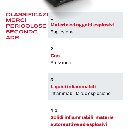
CLASSIFICAZIONE
1
MERCI
Materie ed oggetti esplosivi
PERICOLOSE
SECONDO
Esplosione
ADR
2
Gas
Pressione
3
Liquidi infiammabili
Infiammabilità e/o esplosione
4.1
Solidi infiammabili, materie
autoreattive ed esplosivi