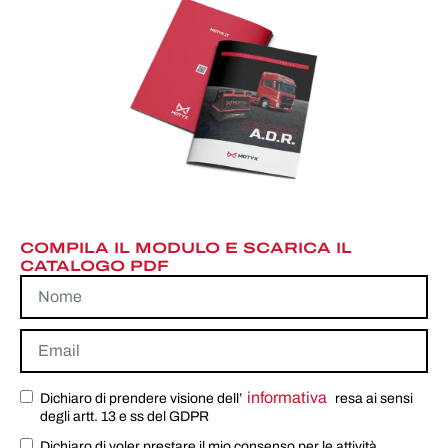
COMPILA IL MODULO E SCARICA IL
CATALOGO PDF
informativa
Dichiaro di prendere visione dell’
resa ai sensi
degli artt. 13 e ss del GDPR
Dichiaro di voler prestare il mio consenso per le attività