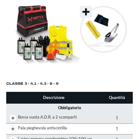
CLASSE 3 - 4.1 - 4.3 - 8 - 9
Descrizione
Quantità
Obbligatorio
Borsa vuota A.D.R. a 2 scomparti
1
Pala pieghevola antiscintilla
1
Lastra gomma copritombino 100x100 cm